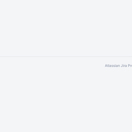
Atlassian Jira
Pr